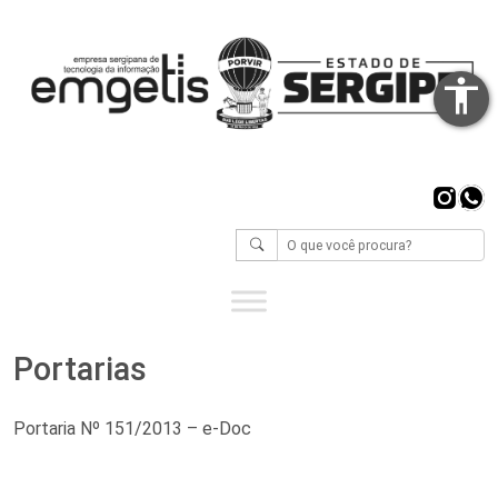
accessibility
Inst
Wh
Portarias
Portaria Nº 151/2013
– e-Doc