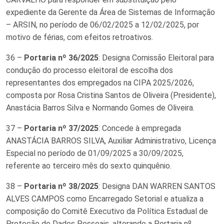
expediente da Gerente da Área de Sistemas de Informação
– ARSIN, no período de 06/02/2025 a 12/02/2025, por
motivo de férias, com efeitos retroativos.
36 –
Portaria nº 36/2025
: Designa Comissão Eleitoral para
condução do processo eleitoral de escolha dos
representantes dos empregados na CIPA 2025/2026,
composta por Rosa Cristina Santos de Oliveira (Presidente),
Anastácia Barros Silva e Normando Gomes de Oliveira.
37 –
Portaria nº 37/2025
: Concede à empregada
ANASTÁCIA BARROS SILVA, Auxiliar Administrativo, Licença
Especial no período de 01/09/2025 a 30/09/2025,
referente ao terceiro mês do sexto quinquênio.
38 –
Portaria nº 38/2025
: Designa DAN WARREN SANTOS
ALVES CAMPOS como Encarregado Setorial e atualiza a
composição do Comitê Executivo da Política Estadual de
Proteção de Dados Pessoais, alterando a Portaria nº