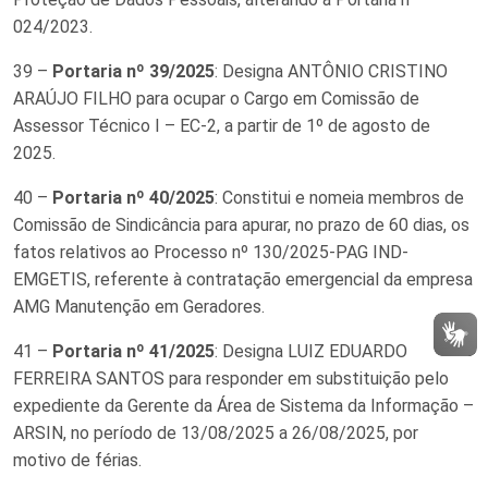
024/2023.
39 –
Portaria nº 39/2025
: Designa ANTÔNIO CRISTINO
ARAÚJO FILHO para ocupar o Cargo em Comissão de
Assessor Técnico I – EC-2, a partir de 1º de agosto de
2025.
40 –
Portaria nº 40/2025
: Constitui e nomeia membros de
Comissão de Sindicância para apurar, no prazo de 60 dias, os
fatos relativos ao Processo nº 130/2025-PAG IND-
EMGETIS, referente à contratação emergencial da empresa
AMG Manutenção em Geradores.
41 –
Portaria nº 41/2025
: Designa LUIZ EDUARDO
FERREIRA SANTOS para responder em substituição pelo
expediente da Gerente da Área de Sistema da Informação –
ARSIN, no período de 13/08/2025 a 26/08/2025, por
motivo de férias.