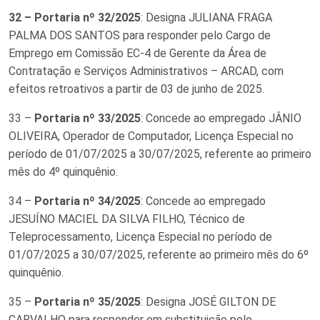
32 –
Portaria nº 32/2025
: Designa JULIANA FRAGA
PALMA DOS SANTOS para responder pelo Cargo de
Emprego em Comissão EC-4 de Gerente da Área de
Contratação e Serviços Administrativos – ARCAD, com
efeitos retroativos a partir de 03 de junho de 2025.
33 –
Portaria nº 33/2025
: Concede ao empregado JÂNIO
OLIVEIRA, Operador de Computador, Licença Especial no
período de 01/07/2025 a 30/07/2025, referente ao primeiro
mês do 4º quinquênio.
34 –
Portaria nº 34/2025
: Concede ao empregado
JESUÍNO MACIEL DA SILVA FILHO, Técnico de
Teleprocessamento, Licença Especial no período de
01/07/2025 a 30/07/2025, referente ao primeiro mês do 6º
quinquênio.
35 –
Portaria nº 35/2025
: Designa JOSÉ GILTON DE
CARVALHO para responder em substituição pelo