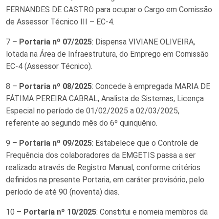
FERNANDES DE CASTRO para ocupar o Cargo em Comissão
de Assessor Técnico III – EC-4.
7 –
Portaria nº 07/2025
: Dispensa VIVIANE OLIVEIRA,
lotada na Área de Infraestrutura, do Emprego em Comissão
EC-4 (Assessor Técnico).
8 –
Portaria nº 08/2025
: Concede à empregada MARIA DE
FÁTIMA PEREIRA CABRAL, Analista de Sistemas, Licença
Especial no período de 01/02/2025 a 02/03/2025,
referente ao segundo mês do 6º quinquênio.
9 –
Portaria nº 09/2025
: Estabelece que o Controle de
Frequência dos colaboradores da EMGETIS passa a ser
realizado através de Registro Manual, conforme critérios
definidos na presente Portaria, em caráter provisório, pelo
período de até 90 (noventa) dias.
10 –
Portaria nº 10/2025
: Constitui e nomeia membros da