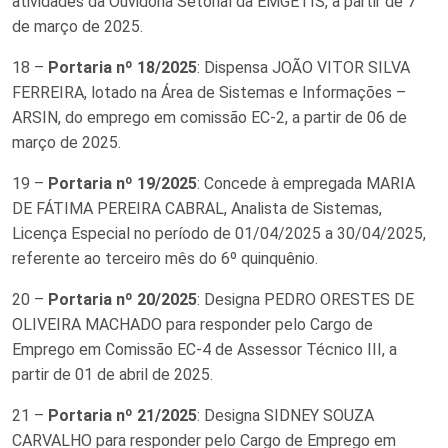
atividades da Ouvidoria Setorial da EMGETIS, a partir de 7
de março de 2025.
18 –
Portaria nº 18/2025
: Dispensa JOÃO VITOR SILVA
FERREIRA, lotado na Área de Sistemas e Informações –
ARSIN, do emprego em comissão EC-2, a partir de 06 de
março de 2025.
19 –
Portaria nº 19/2025
: Concede à empregada MARIA
DE FÁTIMA PEREIRA CABRAL, Analista de Sistemas,
Licença Especial no período de 01/04/2025 a 30/04/2025,
referente ao terceiro mês do 6º quinquênio.
20 –
Portaria nº 20/2025
: Designa PEDRO ORESTES DE
OLIVEIRA MACHADO para responder pelo Cargo de
Emprego em Comissão EC-4 de Assessor Técnico III, a
partir de 01 de abril de 2025.
21 –
Portaria nº 21/2025
: Designa SIDNEY SOUZA
CARVALHO para responder pelo Cargo de Emprego em