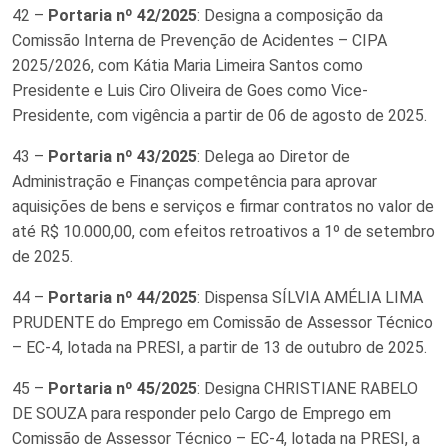
42 –
Portaria nº 42/2025
: Designa a composição da
Comissão Interna de Prevenção de Acidentes – CIPA
2025/2026, com Kátia Maria Limeira Santos como
Presidente e Luis Ciro Oliveira de Goes como Vice-
Presidente, com vigência a partir de 06 de agosto de 2025.
43 –
Portaria nº 43/2025
: Delega ao Diretor de
Administração e Finanças competência para aprovar
aquisições de bens e serviços e firmar contratos no valor de
até R$ 10.000,00, com efeitos retroativos a 1º de setembro
de 2025.
44 –
Portaria nº 44/2025
: Dispensa SÍLVIA AMÉLIA LIMA
PRUDENTE do Emprego em Comissão de Assessor Técnico
– EC-4, lotada na PRESI, a partir de 13 de outubro de 2025.
45 –
Portaria nº 45/2025
: Designa CHRISTIANE RABELO
DE SOUZA para responder pelo Cargo de Emprego em
Comissão de Assessor Técnico – EC-4, lotada na PRESI, a