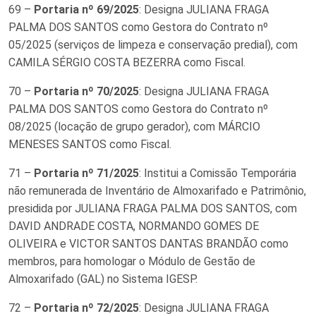
69 –
Portaria nº 69/2025
: Designa JULIANA FRAGA
PALMA DOS SANTOS como Gestora do Contrato nº
05/2025 (serviços de limpeza e conservação predial), com
CAMILA SÉRGIO COSTA BEZERRA como Fiscal.
70 –
Portaria nº 70/2025
: Designa JULIANA FRAGA
PALMA DOS SANTOS como Gestora do Contrato nº
08/2025 (locação de grupo gerador), com MÁRCIO
MENESES SANTOS como Fiscal.
71 –
Portaria nº 71/2025
: Institui a Comissão Temporária
não remunerada de Inventário de Almoxarifado e Patrimônio,
presidida por JULIANA FRAGA PALMA DOS SANTOS, com
DAVID ANDRADE COSTA, NORMANDO GOMES DE
OLIVEIRA e VICTOR SANTOS DANTAS BRANDÃO como
membros, para homologar o Módulo de Gestão de
Almoxarifado (GAL) no Sistema IGESP.
72 –
Portaria nº 72/2025
: Designa JULIANA FRAGA