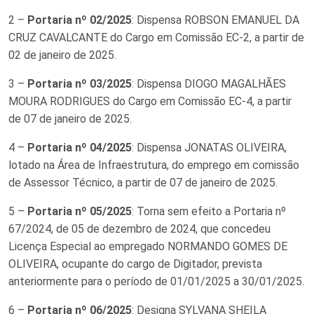
2 –
Portaria nº 02/2025
: Dispensa ROBSON EMANUEL DA
CRUZ CAVALCANTE do Cargo em Comissão EC-2, a partir de
02 de janeiro de 2025.
3 –
Portaria nº 03/2025
: Dispensa DIOGO MAGALHÃES
MOURA RODRIGUES do Cargo em Comissão EC-4, a partir
de 07 de janeiro de 2025.
4 –
Portaria nº 04/2025
: Dispensa JONATAS OLIVEIRA,
lotado na Área de Infraestrutura, do emprego em comissão
de Assessor Técnico, a partir de 07 de janeiro de 2025.
5 –
Portaria nº 05/2025
: Torna sem efeito a Portaria nº
67/2024, de 05 de dezembro de 2024, que concedeu
Licença Especial ao empregado NORMANDO GOMES DE
OLIVEIRA, ocupante do cargo de Digitador, prevista
anteriormente para o período de 01/01/2025 a 30/01/2025.
6 –
Portaria nº 06/2025
: Designa SYLVANA SHEILA