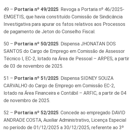
49 –
Portaria nº 49/2025
: Revoga a Portaria nº 46/2025-
EMGETIS, que havia constituído Comissão de Sindicância
Investigativa para apurar os fatos relativos aos Processos
de pagamento de Jeton do Conselho Fiscal.
50 –
Portaria nº 50/2025
: Dispensa JHONATAN DOS
SANTOS do Cargo de Emprego em Comissão de Assessor
Técnico I, EC-2, lotado na Área de Pessoal – ARPES, a partir
de 03 de novembro de 2025.
51 –
Portaria nº 51/2025
: Dispensa SIDNEY SOUZA
CARVALHO do Cargo de Emprego em Comissão EC-2,
lotado na Área Financeira e Contábil – ARFIC, a partir de 04
de novembro de 2025.
52 –
Portaria nº 52/2025
: Concede ao empregado DAVID
ANDRADE COSTA, Auxiliar Administrativo, Licença Especial
no período de 01/12/2025 a 30/12/2025, referente ao 3º