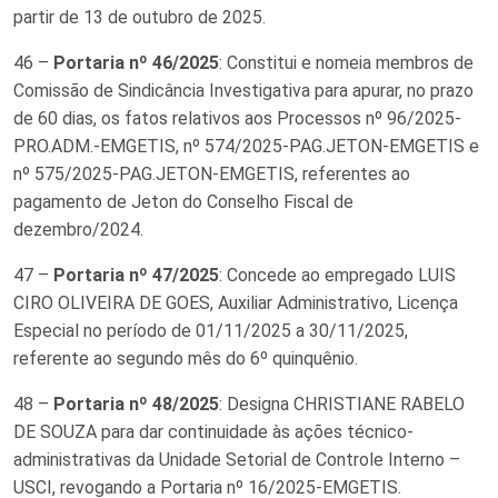
partir de 13 de outubro de 2025.
46 –
Portaria nº 46/2025
: Constitui e nomeia membros de
Comissão de Sindicância Investigativa para apurar, no prazo
de 60 dias, os fatos relativos aos Processos nº 96/2025-
PRO.ADM.-EMGETIS, nº 574/2025-PAG.JETON-EMGETIS e
nº 575/2025-PAG.JETON-EMGETIS, referentes ao
pagamento de Jeton do Conselho Fiscal de
dezembro/2024.
47 –
Portaria nº 47/2025
: Concede ao empregado LUIS
CIRO OLIVEIRA DE GOES, Auxiliar Administrativo, Licença
Especial no período de 01/11/2025 a 30/11/2025,
referente ao segundo mês do 6º quinquênio.
48 –
Portaria nº 48/2025
: Designa CHRISTIANE RABELO
DE SOUZA para dar continuidade às ações técnico-
administrativas da Unidade Setorial de Controle Interno –
USCI, revogando a Portaria nº 16/2025-EMGETIS.