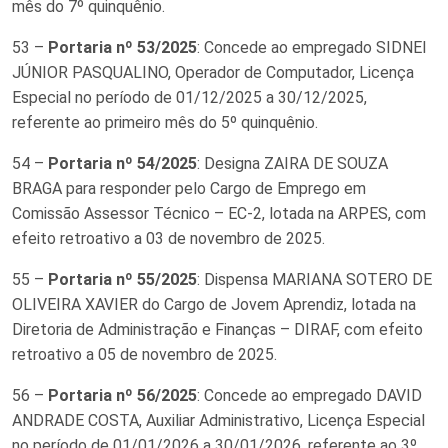
mês do 7º quinquênio.
53 –
Portaria nº 53/2025
: Concede ao empregado SIDNEI
JÚNIOR PASQUALINO, Operador de Computador, Licença
Especial no período de 01/12/2025 a 30/12/2025,
referente ao primeiro mês do 5º quinquênio.
54 –
Portaria nº 54/2025
: Designa ZAIRA DE SOUZA
BRAGA para responder pelo Cargo de Emprego em
Comissão Assessor Técnico – EC-2, lotada na ARPES, com
efeito retroativo a 03 de novembro de 2025.
55 –
Portaria nº 55/2025
: Dispensa MARIANA SOTERO DE
OLIVEIRA XAVIER do Cargo de Jovem Aprendiz, lotada na
Diretoria de Administração e Finanças – DIRAF, com efeito
retroativo a 05 de novembro de 2025.
56 –
Portaria nº 56/2025
: Concede ao empregado DAVID
ANDRADE COSTA, Auxiliar Administrativo, Licença Especial
no período de 01/01/2026 a 30/01/2026, referente ao 3º