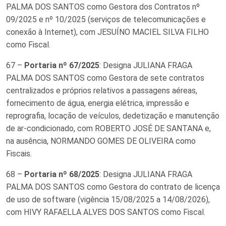
PALMA DOS SANTOS como Gestora dos Contratos nº
09/2025 e nº 10/2025 (serviços de telecomunicações e
conexão à Internet), com JESUÍNO MACIEL SILVA FILHO
como Fiscal.
67 –
Portaria nº 67/2025
: Designa JULIANA FRAGA
PALMA DOS SANTOS como Gestora de sete contratos
centralizados e próprios relativos a passagens aéreas,
fornecimento de água, energia elétrica, impressão e
reprografia, locação de veículos, dedetização e manutenção
de ar-condicionado, com ROBERTO JOSÉ DE SANTANA e,
na ausência, NORMANDO GOMES DE OLIVEIRA como
Fiscais.
68 –
Portaria nº 68/2025
: Designa JULIANA FRAGA
PALMA DOS SANTOS como Gestora do contrato de licença
de uso de software (vigência 15/08/2025 a 14/08/2026),
com HIVY RAFAELLA ALVES DOS SANTOS como Fiscal.