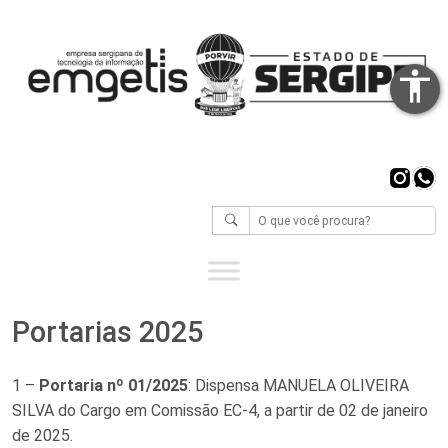
accessibility
Inst
Wh
Portarias 2025
1 –
Portaria nº 01/2025
: Dispensa MANUELA OLIVEIRA
SILVA do Cargo em Comissão EC-4, a partir de 02 de janeiro
de 2025.