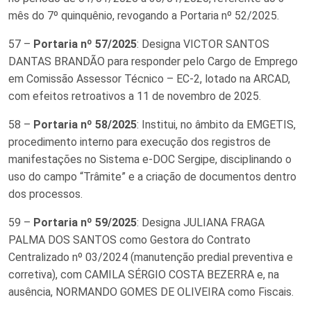
mês do 7º quinquênio, revogando a Portaria nº 52/2025.
57 –
Portaria nº 57/2025
: Designa VICTOR SANTOS
DANTAS BRANDÃO para responder pelo Cargo de Emprego
em Comissão Assessor Técnico – EC-2, lotado na ARCAD,
com efeitos retroativos a 11 de novembro de 2025.
58 –
Portaria nº 58/2025
: Institui, no âmbito da EMGETIS,
procedimento interno para execução dos registros de
manifestações no Sistema e-DOC Sergipe, disciplinando o
uso do campo “Trâmite” e a criação de documentos dentro
dos processos.
59 –
Portaria nº 59/2025
: Designa JULIANA FRAGA
PALMA DOS SANTOS como Gestora do Contrato
Centralizado nº 03/2024 (manutenção predial preventiva e
corretiva), com CAMILA SÉRGIO COSTA BEZERRA e, na
ausência, NORMANDO GOMES DE OLIVEIRA como Fiscais.